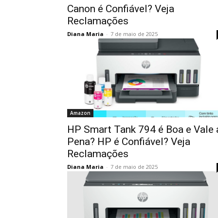
Canon é Confiável? Veja
Reclamações
Diana Maria
-
7 de maio de 2025
Amazon
HP Smart Tank 794 é Boa e Vale 
Pena? HP é Confiável? Veja
Reclamações
Diana Maria
-
7 de maio de 2025