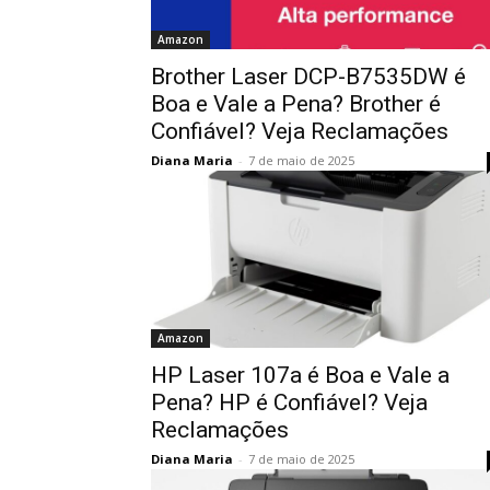
Amazon
Brother Laser DCP-B7535DW é
Boa e Vale a Pena? Brother é
Confiável? Veja Reclamações
Diana Maria
-
7 de maio de 2025
Amazon
HP Laser 107a é Boa e Vale a
Pena? HP é Confiável? Veja
Reclamações
Diana Maria
-
7 de maio de 2025