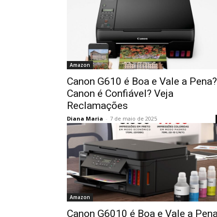
Amazon
Canon G610 é Boa e Vale a Pena?
Canon é Confiável? Veja
Reclamações
Diana Maria
-
7 de maio de 2025
Amazon
Canon G6010 é Boa e Vale a Pen