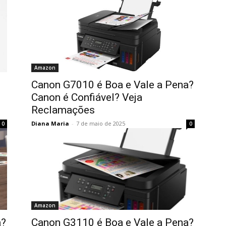
Amazon
Canon G7010 é Boa e Vale a Pena?
Canon é Confiável? Veja
Reclamações
Diana Maria
-
7 de maio de 2025
0
0
Amazon
a?
Canon G3110 é Boa e Vale a Pena?