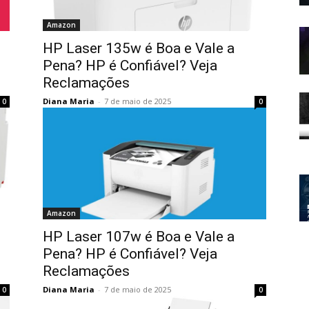
Amazon
HP Laser 135w é Boa e Vale a
Pena? HP é Confiável? Veja
Reclamações
Diana Maria
-
7 de maio de 2025
0
0
Amazon
HP Laser 107w é Boa e Vale a
Pena? HP é Confiável? Veja
Reclamações
Diana Maria
-
7 de maio de 2025
0
0