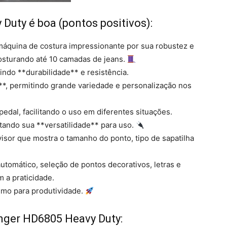
Duty é boa (pontos positivos):
áquina de costura impressionante por sua robustez e
costurando até 10 camadas de jeans.
tindo **durabilidade** e resistência.
**, permitindo grande variedade e personalização nos
pedal, facilitando o uso em diferentes situações.
tando sua **versatilidade** para uso.
 visor que mostra o tamanho do ponto, tipo de sapatilha
utomático, seleção de pontos decorativos, letras e
 a praticidade.
timo para produtividade.
inger HD6805 Heavy Duty: