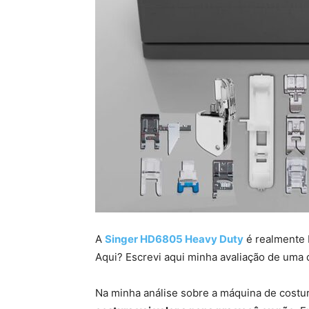
A
Singer HD6805 Heavy Duty
é realmente 
Aqui? Escrevi aqui minha avaliação de uma
Na minha análise sobre a máquina de costur