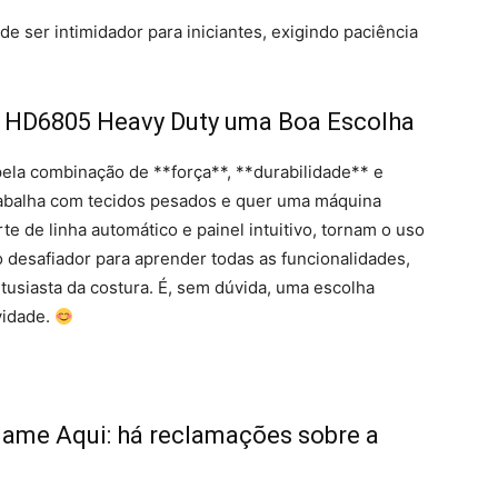
 ser intimidador para iniciantes, exigindo paciência
er HD6805 Heavy Duty uma Boa Escolha
la combinação de **força**, **durabilidade** e
trabalha com tecidos pesados e quer uma máquina
 de linha automático e painel intuitivo, tornam o uso
io desafiador para aprender todas as funcionalidades,
tusiasta da costura. É, sem dúvida, uma escolha
vidade.
ame Aqui: há reclamações sobre a