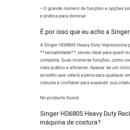
– O grande número de funções e opções pode
e prática para dominar.
É por isso que eu acho a Sing
A Singer HD6805 Heavy Duty impressiona pe
**versatilidade**, sendo ideal para quem 
completa. Suas inúmeras funções, como corte
mais prático e eficiente. Apesar de um iníc
acredito que valerá a pena para qualquer en
robusta e confiável para expandir sua criati
No products found.
Singer HD6805 Heavy Duty Recl
máquina de costura?