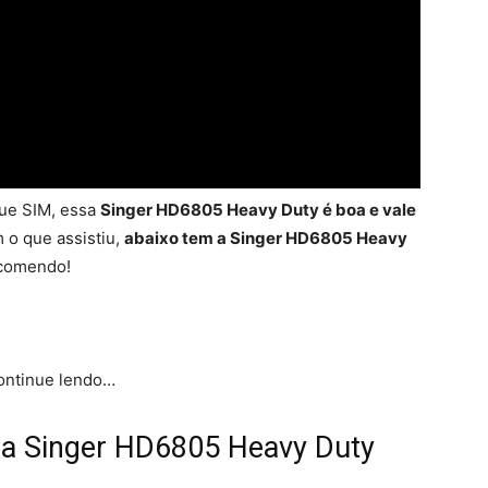
que SIM, essa
Singer HD6805 Heavy Duty é boa e vale
m o que assistiu,
abaixo tem a Singer HD6805 Heavy
ecomendo!
continue lendo…
da Singer HD6805 Heavy Duty