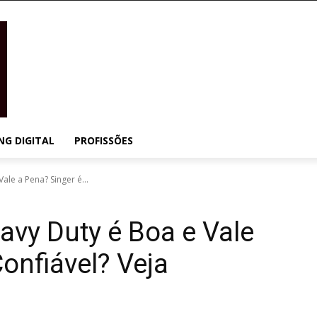
NG DIGITAL
PROFISSÕES
le a Pena? Singer é...
vy Duty é Boa e Vale
onfiável? Veja