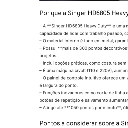
Por que a Singer HD6805 Heavy 
– A **Singer HD6805 Heavy Duty** é uma m
capacidade de lidar com trabalho pesado, 
– O material interno é todo em metal, garan
– Possui **mais de 300 pontos decorativos
projetos.
– Inclui opções práticas, como costura sem 
– É uma máquina bivolt (110 e 220V), aumen
– O painel de controle intuitivo oferece um
e largura do ponto.
– Funções inovadoras como corte de linha a
botões de repetição e salvamento aumentam
– Atinge até **1050 pontos por minuto**, ó
Pontos a considerar sobre a S