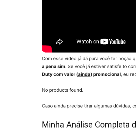
Com esse vídeo já dá para você ter noção 
a pena sim
. Se você já estiver satisfeito co
Duty com valor (
ainda
) promocional
, eu r
No products found.
Caso ainda precise tirar algumas dúvidas, 
Minha Análise Completa 