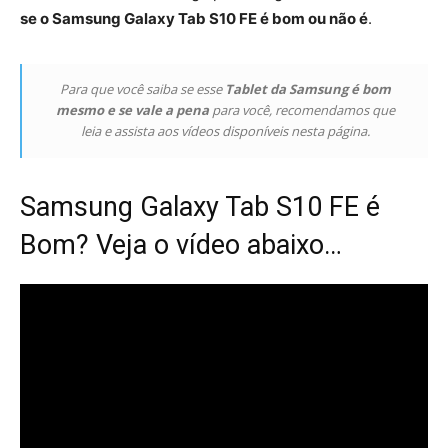
se o Samsung Galaxy Tab S10 FE é bom ou não é
.
Para que você saiba se esse
Tablet da Samsung é bom
mesmo e se vale a pena
para você, recomendamos que
leia e assista aos vídeos disponíveis nesta página.
Samsung Galaxy Tab S10 FE é
Bom? Veja o vídeo abaixo…