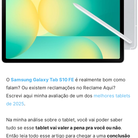
O
Samsung Galaxy Tab S10 FE
é realmente bom como
falam? Ou existem reclamações no Reclame Aqui?
Escrevi aqui minha avaliação de um dos
melhores tablets
de 2025
.
Na minha análise sobre o tablet, você vai poder saber
tudo se esse
tablet vai valer a pena pra você ou não
.
Então leia todo esse artigo para chegar a uma
conclusão