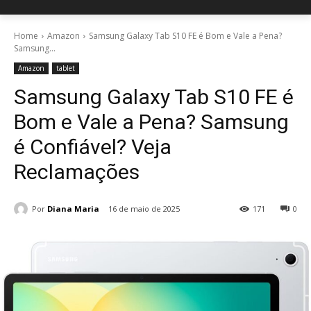
Home
Amazon
Samsung Galaxy Tab S10 FE é Bom e Vale a Pena?
Samsung...
Amazon
tablet
Samsung Galaxy Tab S10 FE é
Bom e Vale a Pena? Samsung
é Confiável? Veja
Reclamações
Por
Diana Maria
16 de maio de 2025
171
0