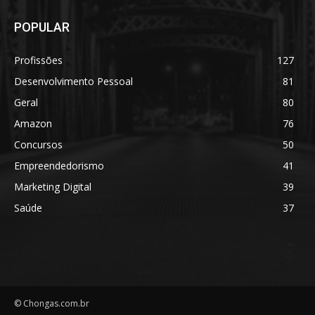
POPULAR
Profissões
127
Desenvolvimento Pessoal
81
Geral
80
Amazon
76
Concursos
50
Empreendedorismo
41
Marketing Digital
39
Saúde
37
© Chongas.com.br