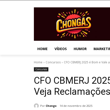
HOME
VÍDEOS
HUMOR
MARKETI
Home
Concursos
CFO CBMERJ 2025 é Bom e Vale a
Concursos
CFO CBMERJ 2025 
Veja Reclamaçõe
Por
Chongo
14 de novembro de 2025