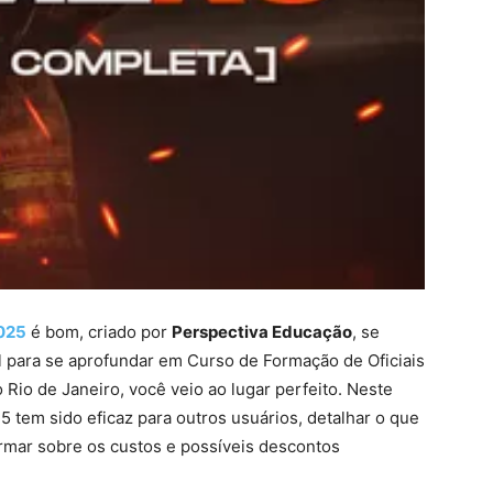
025
é bom, criado por
Perspectiva Educação
, se
al para se aprofundar em Curso de Formação de Oficiais
Rio de Janeiro, você veio ao lugar perfeito. Neste
tem sido eficaz para outros usuários, detalhar o que
ormar sobre os custos e possíveis descontos