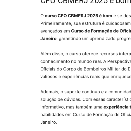
CFO CBMERJ 2025 é bo
O
curso CFO CBMERJ 2025 é bom
e se des
Primeiramente, sua estrutura é cuidadosame
avançados em
Curso de Formação de Oficia
Janeiro
, garantindo um aprendizado progres
Além disso, o curso oferece recursos interati
conhecimento no mundo real. A Perspectiv
Oficiais do Corpo de Bombeiros Militar do E
valiosos e experiências reais que enriquec
Ademais, o suporte contínuo e a comunidade
solução de dúvidas. Com essas caracterís
informativo, mas também uma
experiência
habilidades em Curso de Formação de Oficia
Janeiro.