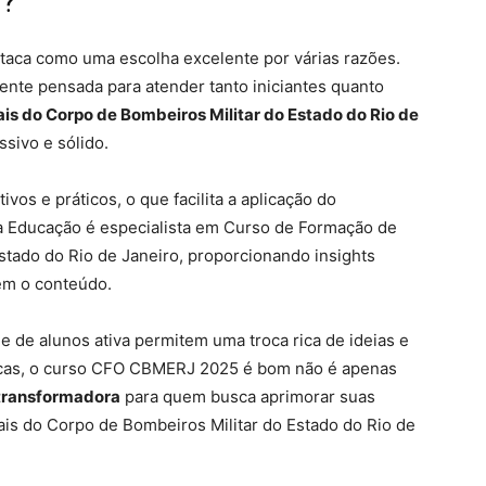
m?
taca como uma escolha excelente por várias razões.
nte pensada para atender tanto iniciantes quanto
is do Corpo de Bombeiros Militar do Estado do Rio de
sivo e sólido.
vos e práticos, o que facilita a aplicação do
a Educação é especialista em Curso de Formação de
stado do Rio de Janeiro, proporcionando insights
em o conteúdo.
 de alunos ativa permitem uma troca rica de ideias e
ticas, o curso CFO CBMERJ 2025 é bom não é apenas
 transformadora
para quem busca aprimorar suas
is do Corpo de Bombeiros Militar do Estado do Rio de