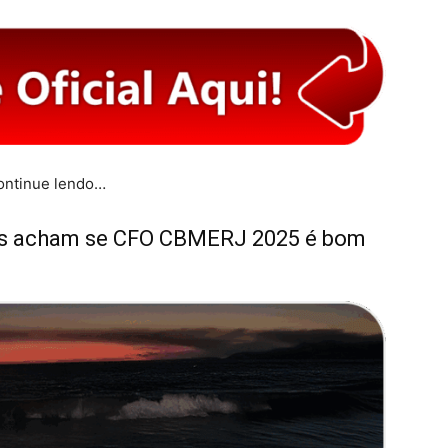
continue lendo…
os acham se CFO CBMERJ 2025 é bom