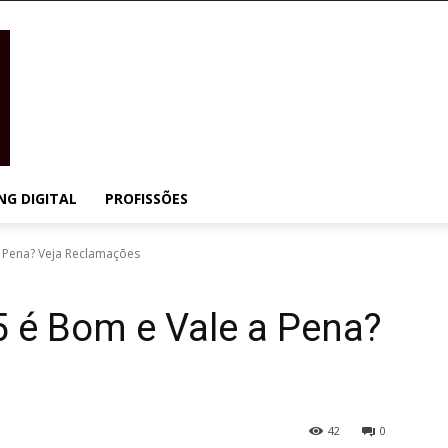
NG DIGITAL
PROFISSÕES
 Pena? Veja Reclamações
é Bom e Vale a Pena?
s
42
0