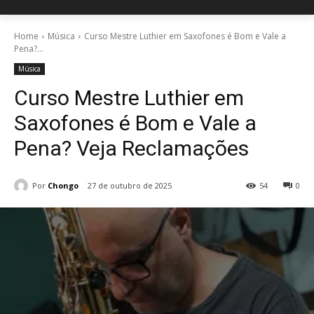
Home
Música
Curso Mestre Luthier em Saxofones é Bom e Vale a
Pena?...
Música
Curso Mestre Luthier em
Saxofones é Bom e Vale a
Pena? Veja Reclamações
Por
Chongo
27 de outubro de 2025
54
0