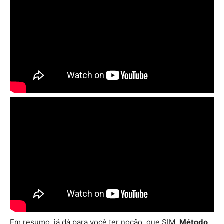
Em resumo, já dá para você ter noção, que SIM,
Método