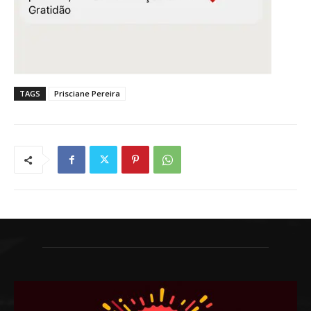
TAGS
Prisciane Pereira