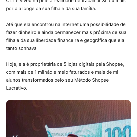
CLT e viveu na pele a realidade de trabalhar 8h ou mais
por dia longe da sua filha e da sua família.
Até que ela encontrou na internet uma possibilidade de
fazer dinheiro e ainda permanecer mais próxima de sua
filha e da sua liberdade financeira e geográfica que ela
tanto sonhava.
Hoje, ela é proprietária de 5 lojas digitais pela Shopee,
com mais de 1 milhão e meio faturados e mais de mil
alunos transformados pelo seu Método Shopee
Lucrativo.