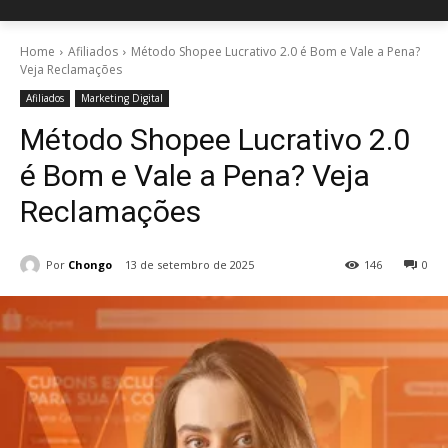
Home
Afiliados
Método Shopee Lucrativo 2.0 é Bom e Vale a Pena?
Veja Reclamações
Afiliados
Marketing Digital
Método Shopee Lucrativo 2.0
é Bom e Vale a Pena? Veja
Reclamações
Por
Chongo
13 de setembro de 2025
146
0