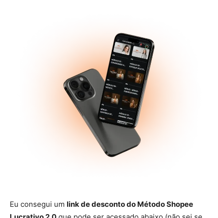
Eu consegui um
link de desconto do Método Shopee
Lucrativo 2.0
que pode ser acessado abaixo (não sei se