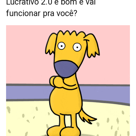
Lucrativo 2.0 é bom e vai
funcionar pra você?