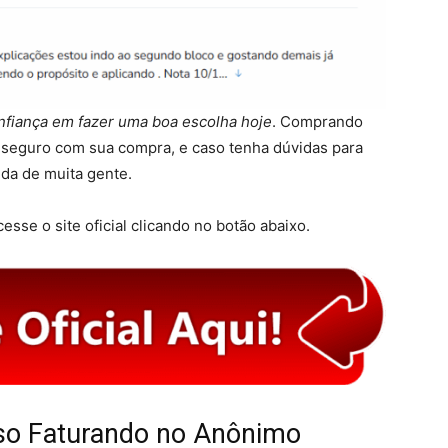
nfiança em fazer uma boa escolha hoje
. Comprando
e seguro com sua compra, e caso tenha dúvidas para
uda de muita gente.
esse o site oficial clicando no botão abaixo.
so Faturando no Anônimo