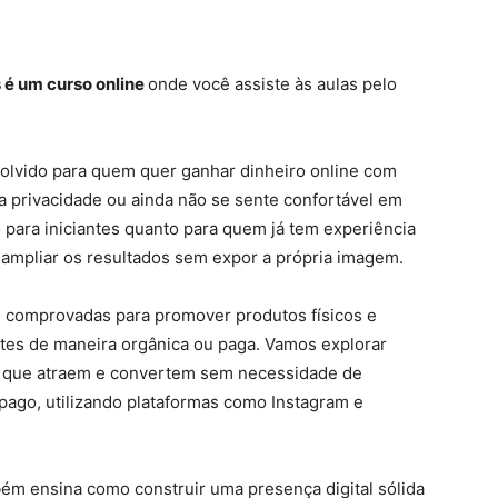
 é um curso online
onde você assiste às aulas pelo
olvido para quem quer ganhar dinheiro online com
 a privacidade ou ainda não se sente confortável em
to para iniciantes quanto para quem já tem experiência
 ampliar os resultados sem expor a própria imagem.
s comprovadas para promover produtos físicos e
entes de maneira orgânica ou paga. Vamos explorar
s, que atraem e convertem sem necessidade de
pago, utilizando plataformas como Instagram e
ém ensina como construir uma presença digital sólida