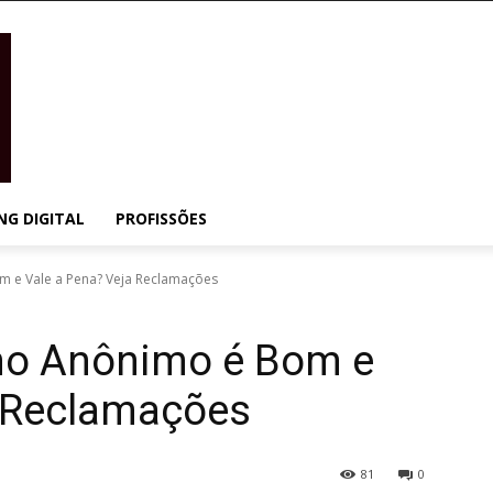
NG DIGITAL
PROFISSÕES
 e Vale a Pena? Veja Reclamações
no Anônimo é Bom e
a Reclamações
81
0