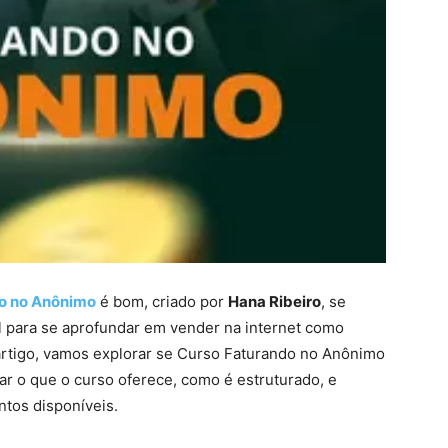
o no Anônimo
é bom, criado por
Hana Ribeiro
, se
al para se aprofundar em vender na internet como
e artigo, vamos explorar se Curso Faturando no Anônimo
har o que o curso oferece, como é estruturado, e
ntos disponíveis.