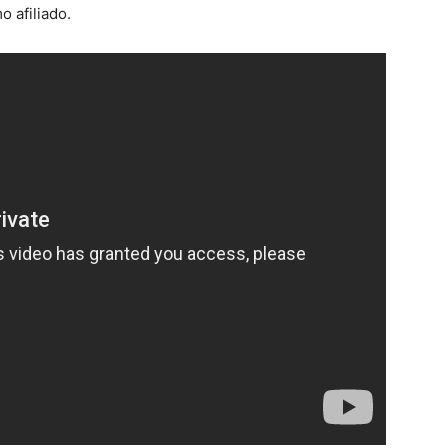
 afiliado.