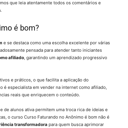
mos que leia atentamente todos os comentários e
.
nimo é bom?
om
e se destaca como uma escolha excelente por várias
dadosamente pensada para atender tanto iniciantes
omo afiliado
, garantindo um aprendizado progressivo
vos e práticos, o que facilita a aplicação do
 é especialista em vender na internet como afiliado,
ncias reais que enriquecem o conteúdo.
 de alunos ativa permitem uma troca rica de ideias e
icas, o curso Curso Faturando no Anônimo é bom não é
riência transformadora
para quem busca aprimorar