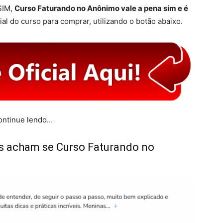
SIM,
Curso Faturando no Anônimo vale a pena sim e é
ial do curso para comprar, utilizando o botão abaixo.
continue lendo…
s acham se Curso Faturando no