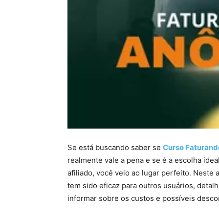
Se está buscando saber se
Curso Faturand
realmente vale a pena e se é a escolha ide
afiliado, você veio ao lugar perfeito. Nest
tem sido eficaz para outros usuários, detal
informar sobre os custos e possíveis desco