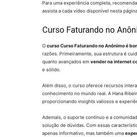
Para uma experiência completa, recomenda
assista a cada vídeo disponível nesta página
Curso Faturando no Anô
O
curso Curso Faturando no Anônimo é b
razões. Primeiramente, sua estrutura é cui
quanto avançados em
vender na internet c
e sólido.
Além disso, o curso oferece recursos interati
conhecimento no mundo real. A Hana Ribeiro
proporcionando insights valiosos e experiê
Ademais, o suporte contínuo e a comunidade
solução de dúvidas. Com essas característ
apenas informativo, mas também uma
expe