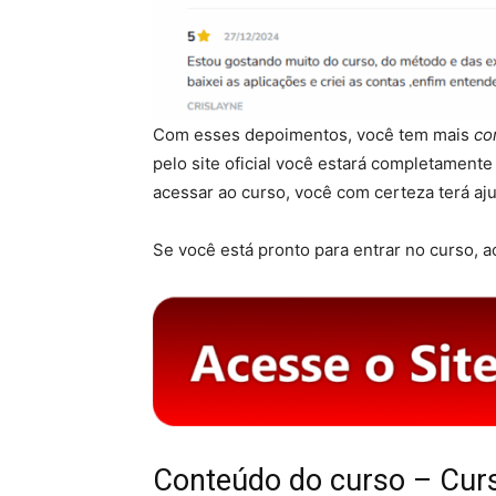
Com esses depoimentos, você tem mais
co
pelo site oficial você estará completament
acessar ao curso, você com certeza terá aj
Se você está pronto para entrar no curso, ac
Conteúdo do curso – Cur