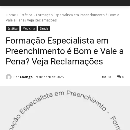
Home
Estética
Formação Especialista em Preenchimento é Bom e
Vale a Pena? Veja Reclamações
Estética
Medicina
Saúde
Formação Especialista em
Preenchimento é Bom e Vale a
Pena? Veja Reclamações
Por
Chongo
9 de abril de 2025
60
0