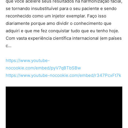
que você acelere seus resultados na harmonização facial,
se tornando insubstituível para o seu paciente e sendo
reconhecido como um injetor exemplar. Faço isso
diariamente porque amo dividir o conhecimento que
adquiri e que me fez conquistar tudo que eu tenho hoje.
Com vasta experiência científica internacional (em países
c…
https://www.youtube-
nocookie.com/embed/pyV7qBTbSBw
https://www.youtube-nocookie.com/embed/r347PcxFt7k