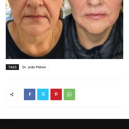
TAGS
Dr. João Pithon