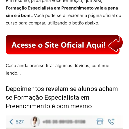
Em resumo, já dá para você ter noção, que SIM,
Formação Especialista em Preenchimento vale a pena
sim e é bom.
. Você pode se direcionar a página oficial do
curso para comprar, utilizando o botão abaixo.
Caso ainda precise tirar algumas dúvidas, continue
lendo…
Depoimentos revelam se alunos acham
se Formação Especialista em
Preenchimento é bom mesmo