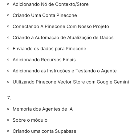
Adicionando Nó de Contexto/Store
Criando Uma Conta Pinecone
Conectando A Pinecone Com Nosso Projeto
Criando a Automação de Atualização de Dados
Enviando os dados para Pinecone
Adicionando Recursos Finais
Adicionando as Instruções e Testando o Agente
Utilizando Pinecone Vector Store com Google Gemini
Memoria dos Agentes de IA
Sobre o módulo
Criando uma conta Supabase