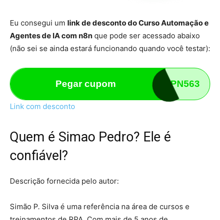
Eu consegui um
link de desconto do Curso Automação e
Agentes de IA com n8n
que pode ser acessado abaixo
(não sei se ainda estará funcionando quando você testar):
Pegar cupom
IJMPN563
Link com desconto
Quem é Simao Pedro? Ele é
confiável?
Descrição fornecida pelo autor:
Simão P. Silva é uma referência na área de cursos e
treinamentos de RPA. Com mais de 5 anos de