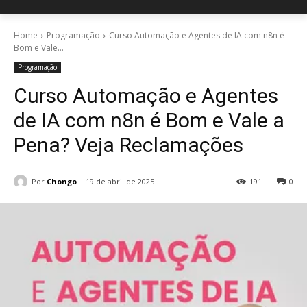
Home
Programação
Curso Automação e Agentes de IA com n8n é
Bom e Vale...
Programação
Curso Automação e Agentes
de IA com n8n é Bom e Vale a
Pena? Veja Reclamações
Por
Chongo
19 de abril de 2025
191
0