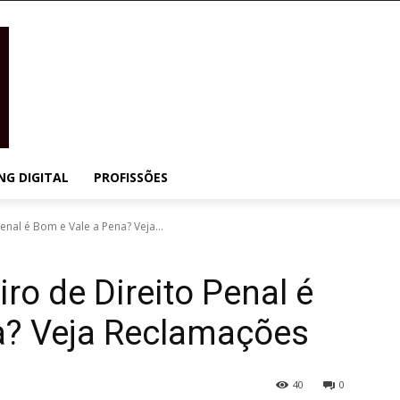
NG DIGITAL
PROFISSÕES
enal é Bom e Vale a Pena? Veja...
ro de Direito Penal é
a? Veja Reclamações
40
0