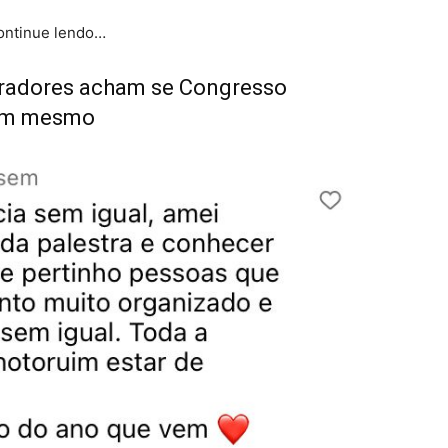
continue lendo…
radores acham se Congresso
 bom mesmo