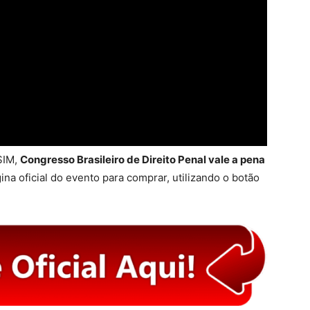
SIM,
Congresso Brasileiro de Direito Penal vale a pena
ina oficial do evento para comprar, utilizando o botão