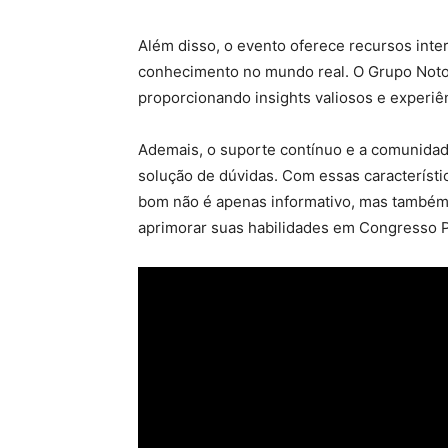
Além disso, o evento oferece recursos intera
conhecimento no mundo real. O Grupo Noto
proporcionando insights valiosos e experiê
Ademais, o suporte contínuo e a comunidade
solução de dúvidas. Com essas característic
bom não é apenas informativo, mas també
aprimorar suas habilidades em Congresso P