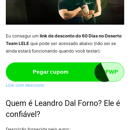
Eu consegui um
link de desconto do 60 Dias no Deserto
Team LELE
que pode ser acessado abaixo (não sei se
ainda estará funcionando quando você testar):
Pegar cupom
3QR5QFWP
Link com desconto
Quem é Leandro Dal Forno? Ele é
confiável?
Descrição fornecida pelo autor: