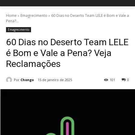
Home
Emagrecimento
60 Dias no Deserto Team LELE é Bom e Vale a
Pena?...
Emagrecimento
60 Dias no Deserto Team LELE
é Bom e Vale a Pena? Veja
Reclamações
Por
Chongo
15 de janeiro de 2025
101
0