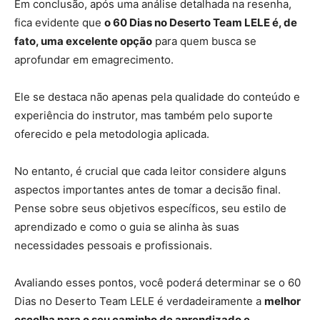
Em conclusão, após uma análise detalhada na resenha,
fica evidente que
o 60 Dias no Deserto Team LELE é, de
fato, uma excelente opção
para quem busca se
aprofundar em emagrecimento.
Ele se destaca não apenas pela qualidade do conteúdo e
experiência do instrutor, mas também pelo suporte
oferecido e pela metodologia aplicada.
No entanto, é crucial que cada leitor considere alguns
aspectos importantes antes de tomar a decisão final.
Pense sobre seus objetivos específicos, seu estilo de
aprendizado e como o guia se alinha às suas
necessidades pessoais e profissionais.
Avaliando esses pontos, você poderá determinar se o 60
Dias no Deserto Team LELE é verdadeiramente a
melhor
escolha para o seu caminho de aprendizado e