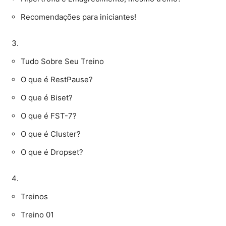
Recomendações para iniciantes!
Tudo Sobre Seu Treino
O que é RestPause?
O que é Biset?
O que é FST-7?
O que é Cluster?
O que é Dropset?
Treinos
Treino 01