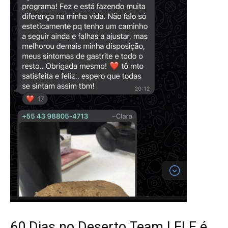
60 Dias no Deserto Team LELE é