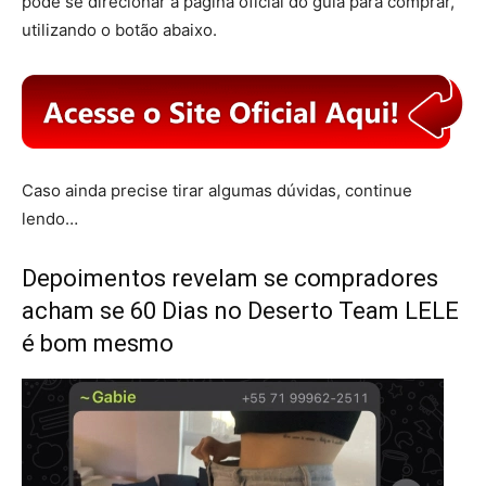
pode se direcionar a página oficial do guia para comprar,
utilizando o botão abaixo.
Caso ainda precise tirar algumas dúvidas, continue
lendo…
Depoimentos revelam se compradores
acham se 60 Dias no Deserto Team LELE
é bom mesmo