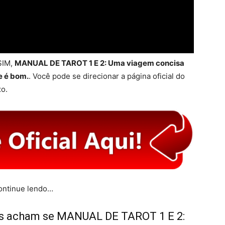
SIM,
MANUAL DE TAROT 1 E 2: Uma viagem concisa
e é bom.
. Você pode se direcionar a página oficial do
xo.
continue lendo…
os acham se MANUAL DE TAROT 1 E 2: