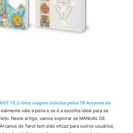
T 1 E 2: Uma viagem concisa pelos 78 Arcanos do
 realmente vale a pena e se é a escolha ideal para se
rfeito. Neste artigo, vamos explorar se MANUAL DE
rcanos do Tarot tem sido eficaz para outros usuários,