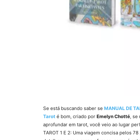
Se está buscando saber se
MANUAL DE TARO
Tarot
é bom, criado por
Emelyn Chotté
, se
aprofundar em tarot, você veio ao lugar pe
TAROT 1 E 2: Uma viagem concisa pelos 78 A