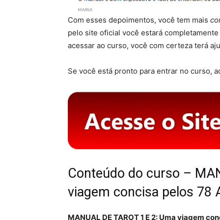
Com esses depoimentos, você tem mais
co
pelo site oficial você estará completament
acessar ao curso, você com certeza terá aj
Se você está pronto para entrar no curso, ac
Conteúdo do curso – MA
viagem concisa pelos 78 
MANUAL DE TAROT 1 E 2: Uma viagem conci