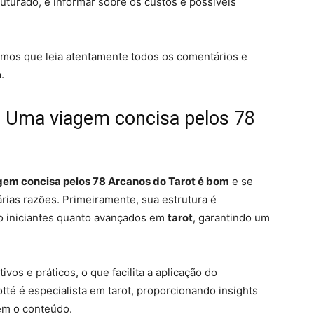
uturado, e informar sobre os custos e possíveis
mos que leia atentamente todos os comentários e
.
 Uma viagem concisa pelos 78
em concisa pelos 78 Arcanos do Tarot é bom
e se
ias razões. Primeiramente, sua estrutura é
o iniciantes quanto avançados em
tarot
, garantindo um
vos e práticos, o que facilita a aplicação do
é é especialista em tarot, proporcionando insights
em o conteúdo.