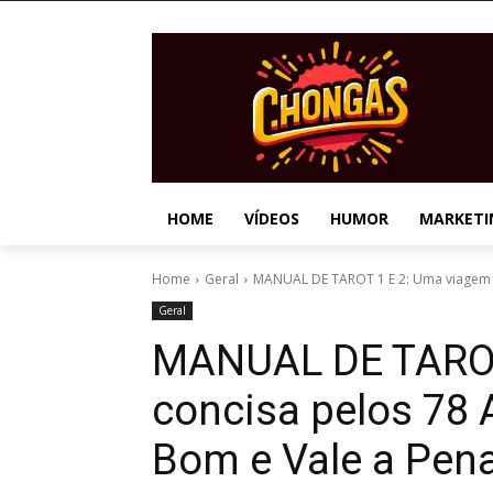
HOME
VÍDEOS
HUMOR
MARKETI
Home
Geral
MANUAL DE TAROT 1 E 2: Uma viagem c
Geral
MANUAL DE TAROT
concisa pelos 78 
Bom e Vale a Pen