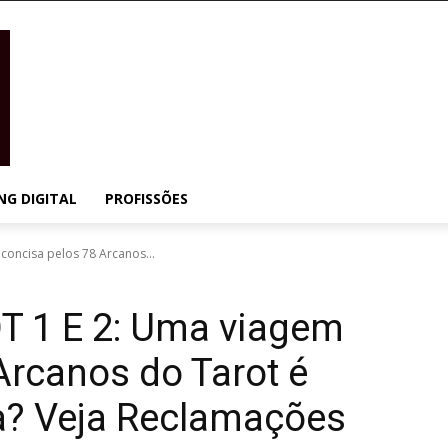
NG DIGITAL
PROFISSÕES
oncisa pelos 78 Arcanos...
 1 E 2: Uma viagem
Arcanos do Tarot é
a? Veja Reclamações