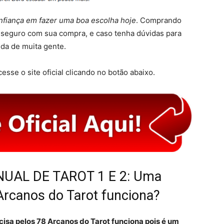
nfiança em fazer uma boa escolha hoje
. Comprando
e seguro com sua compra, e caso tenha dúvidas para
uda de muita gente.
esse o site oficial clicando no botão abaixo.
NUAL DE TAROT 1 E 2: Uma
Arcanos do Tarot funciona?
sa pelos 78 Arcanos do Tarot funciona pois é um