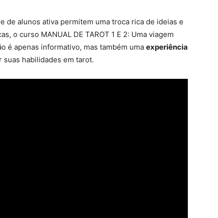
 de alunos ativa permitem uma troca rica de ideias e
ticas, o curso MANUAL DE TAROT 1 E 2: Uma viagem
não é apenas informativo, mas também uma
experiência
suas habilidades em tarot.