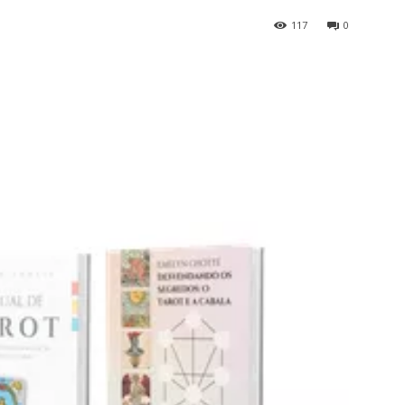
117
0