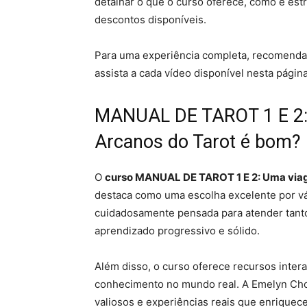
detalhar o que o curso oferece, como é estr
descontos disponíveis.
Para uma experiência completa, recomenda
assista a cada vídeo disponível nesta página
MANUAL DE TAROT 1 E 2:
Arcanos do Tarot é bom?
O
curso MANUAL DE TAROT 1 E 2: Uma viag
destaca como uma escolha excelente por vár
cuidadosamente pensada para atender tant
aprendizado progressivo e sólido.
Além disso, o curso oferece recursos interati
conhecimento no mundo real. A Emelyn Chott
valiosos e experiências reais que enriquec