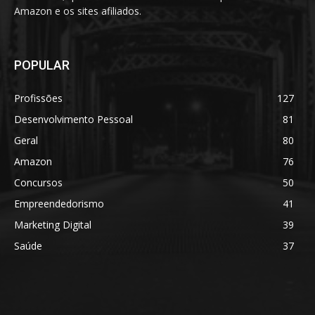
Amazon e os sites afiliados.
POPULAR
Profissões
127
Desenvolvimento Pessoal
81
Geral
80
Amazon
76
Concursos
50
Empreendedorismo
41
Marketing Digital
39
Saúde
37