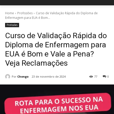
Home
Profissões
Curso de Validação Rápida do Diploma de
Enfermagem para EUA é Bom...
Profissões
Curso de Validação Rápida do
Diploma de Enfermagem para
EUA é Bom e Vale a Pena?
Veja Reclamações
Por
Chongo
23 de novembro de 2024
77
0