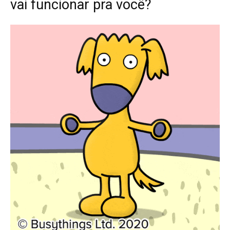
vai funcionar pra você?