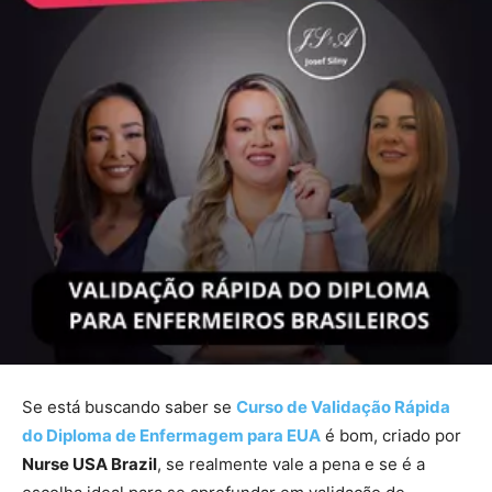
Se está buscando saber se
Curso de Validação Rápida
do Diploma de Enfermagem para EUA
é bom, criado por
Nurse USA Brazil
, se realmente vale a pena e se é a