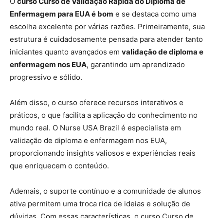
O
curso Curso de Validação Rápida do Diploma de
Enfermagem para EUA é bom
e se destaca como uma
escolha excelente por várias razões. Primeiramente, sua
estrutura é cuidadosamente pensada para atender tanto
iniciantes quanto avançados em
validação de diploma e
enfermagem nos EUA
, garantindo um aprendizado
progressivo e sólido.
Além disso, o curso oferece recursos interativos e
práticos, o que facilita a aplicação do conhecimento no
mundo real. O Nurse USA Brazil é especialista em
validação de diploma e enfermagem nos EUA,
proporcionando insights valiosos e experiências reais
que enriquecem o conteúdo.
Ademais, o suporte contínuo e a comunidade de alunos
ativa permitem uma troca rica de ideias e solução de
dúvidas. Com essas características, o curso Curso de