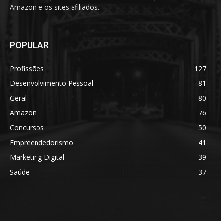
Amazon e os sites afiliados.
POPULAR
Profissões
127
Desenvolvimento Pessoal
81
Geral
80
Amazon
76
Concursos
50
Empreendedorismo
41
Marketing Digital
39
Saúde
37