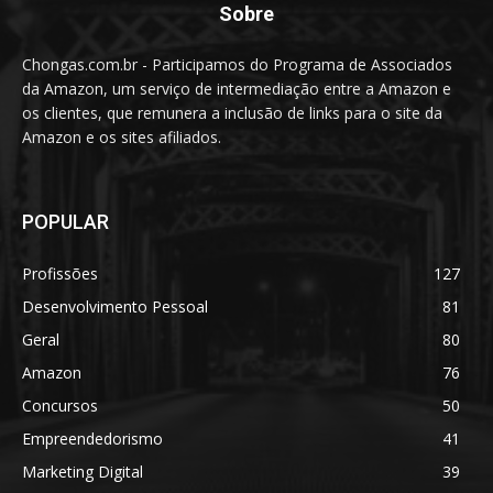
Sobre
Chongas.com.br - Participamos do Programa de Associados
da Amazon, um serviço de intermediação entre a Amazon e
os clientes, que remunera a inclusão de links para o site da
Amazon e os sites afiliados.
POPULAR
Profissões
127
Desenvolvimento Pessoal
81
Geral
80
Amazon
76
Concursos
50
Empreendedorismo
41
Marketing Digital
39