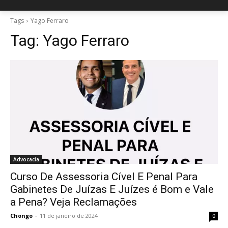
Tags
Yago Ferraro
Tag:
Yago Ferraro
Advocacia
Curso De Assessoria Cível E Penal Para
Gabinetes De Juízas E Juízes é Bom e Vale
a Pena? Veja Reclamações
Chongo
-
11 de janeiro de 2024
0