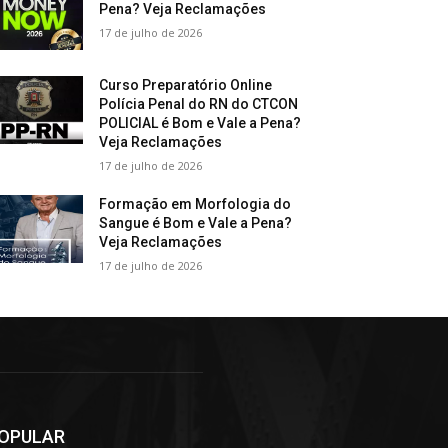
Pena? Veja Reclamações
17 de julho de 2026
Curso Preparatório Online
Polícia Penal do RN do CTCON
POLICIAL é Bom e Vale a Pena?
Veja Reclamações
17 de julho de 2026
Formação em Morfologia do
Sangue é Bom e Vale a Pena?
Veja Reclamações
17 de julho de 2026
OPULAR