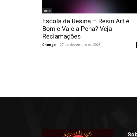
Arte
Escola da Resina – Resin Art é
Bom e Vale a Pena? Veja
Reclamações
Chongo
-
27 de dezembro de 2023
Sob