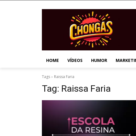
HOME
VÍDEOS
HUMOR
MARKETI
Tags
Raissa Faria
Tag:
Raissa Faria