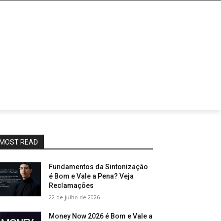
MOST READ
Fundamentos da Sintonização
é Bom e Vale a Pena? Veja
Reclamações
22 de julho de 2026
Money Now 2026 é Bom e Vale a