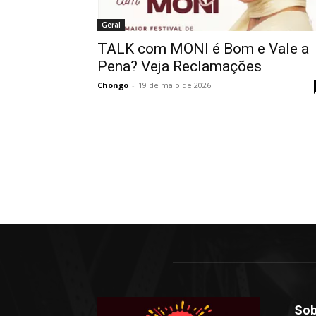
Geral
TALK com MONI é Bom e Vale a
Pena? Veja Reclamações
Chongo
-
19 de maio de 2026
Sob