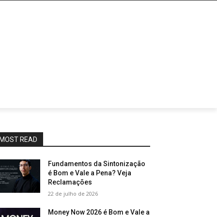
MOST READ
Fundamentos da Sintonização
é Bom e Vale a Pena? Veja
Reclamações
22 de julho de 2026
Money Now 2026 é Bom e Vale a