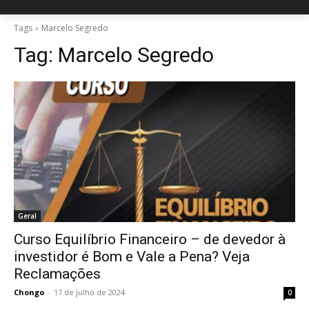
Tags
Marcelo Segredo
Tag:
Marcelo Segredo
Geral
Curso Equilíbrio Financeiro – de devedor à
investidor é Bom e Vale a Pena? Veja
Reclamações
Chongo
-
17 de julho de 2024
0