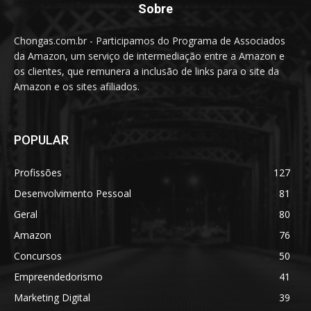
Sobre
Chongas.com.br - Participamos do Programa de Associados
da Amazon, um serviço de intermediação entre a Amazon e
os clientes, que remunera a inclusão de links para o site da
Amazon e os sites afiliados.
POPULAR
Profissões
127
Desenvolvimento Pessoal
81
Geral
80
Amazon
76
Concursos
50
Empreendedorismo
41
Marketing Digital
39