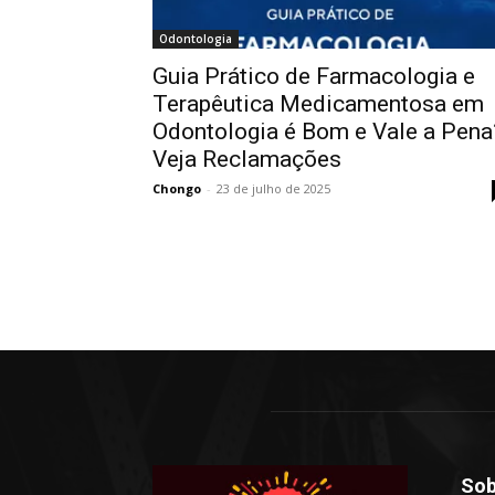
Odontologia
Guia Prático de Farmacologia e
Terapêutica Medicamentosa em
Odontologia é Bom e Vale a Pena
Veja Reclamações
Chongo
-
23 de julho de 2025
Sob