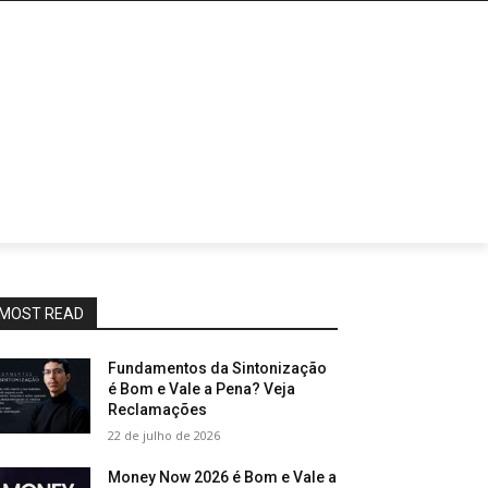
MOST READ
Fundamentos da Sintonização
é Bom e Vale a Pena? Veja
Reclamações
22 de julho de 2026
Money Now 2026 é Bom e Vale a