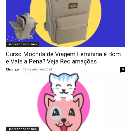
Empreendedorismo
Curso Mochila de Viagem Feminina é Bom
e Vale a Pena? Veja Reclamações
Chongo
-
19 de abril de 2024
0
Empreendedorismo