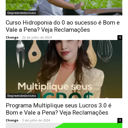
Empreendedorismo
Curso Hidroponia do 0 ao sucesso é Bom e
Vale a Pena? Veja Reclamações
Chongo
-
22 de julho de 2024
0
Empreendedorismo
Programa Multiplique seus Lucros 3.0 é
Bom e Vale a Pena? Veja Reclamações
Chongo
-
5 de julho de 2024
0