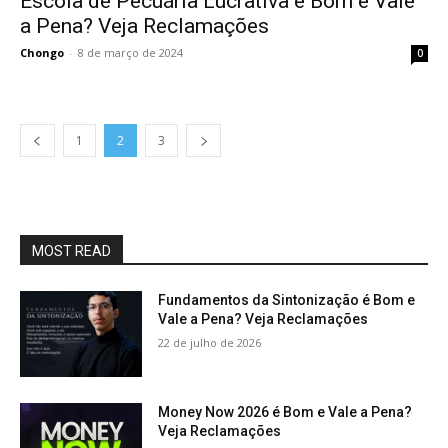
Escola de Pecuária Lucrativa é Bom e Vale
a Pena? Veja Reclamações
Chongo
-
8 de março de 2024
0
1
2
3
MOST READ
Fundamentos da Sintonização é Bom e
Vale a Pena? Veja Reclamações
22 de julho de 2026
Money Now 2026 é Bom e Vale a Pena?
Veja Reclamações