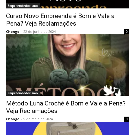
Empreendedorismo
Curso Novo Empreenda é Bom e Vale a
Pena? Veja Reclamações
Chongo
-
22 de junho de 2024
0
Empreendedorismo
Método Luna Crochê é Bom e Vale a Pena?
Veja Reclamações
Chongo
-
9 de maio de 2024
0