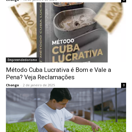
Empreendedorismo
Método Cuba Lucrativa é Bom e Vale a
Pena? Veja Reclamações
Chongo
-
2 de janeiro de 2025
0