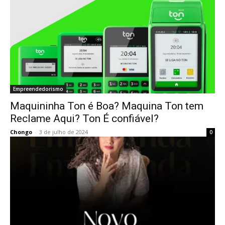
Empreendedorismo
Maquininha Ton é Boa? Maquina Ton tem
Reclame Aqui? Ton É confiável?
Chongo
-
3 de julho de 2024
0