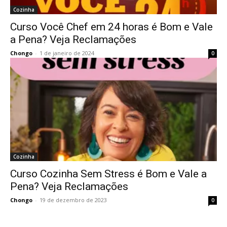
Cozinha
Curso Você Chef em 24 horas é Bom e Vale
a Pena? Veja Reclamações
Chongo
-
1 de janeiro de 2024
0
Cozinha
Curso Cozinha Sem Stress é Bom e Vale a
Pena? Veja Reclamações
Chongo
-
19 de dezembro de 2023
0