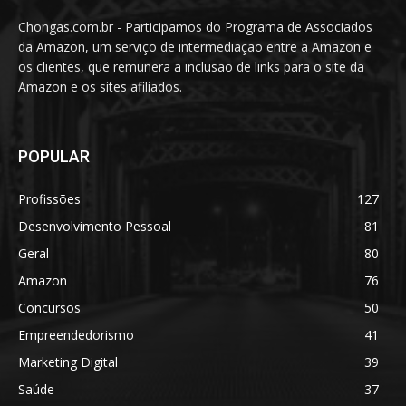
Chongas.com.br - Participamos do Programa de Associados
da Amazon, um serviço de intermediação entre a Amazon e
os clientes, que remunera a inclusão de links para o site da
Amazon e os sites afiliados.
POPULAR
Profissões
127
Desenvolvimento Pessoal
81
Geral
80
Amazon
76
Concursos
50
Empreendedorismo
41
Marketing Digital
39
Saúde
37