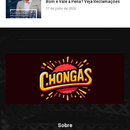
Bom e Vale a Pena? Veja Reclamações
17 de julho de 2026
Sobre