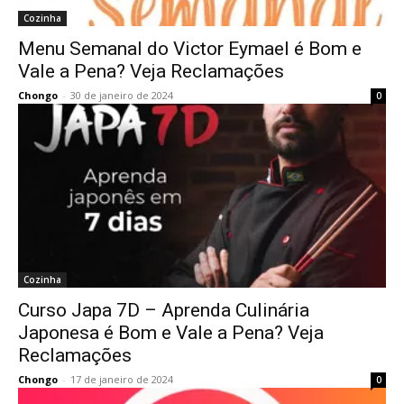
Cozinha
Menu Semanal do Victor Eymael é Bom e
Vale a Pena? Veja Reclamações
Chongo
-
30 de janeiro de 2024
0
Cozinha
Curso Japa 7D – Aprenda Culinária
Japonesa é Bom e Vale a Pena? Veja
Reclamações
Chongo
-
17 de janeiro de 2024
0