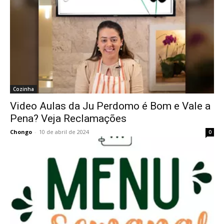
Cozinha
Video Aulas da Ju Perdomo é Bom e Vale a
Pena? Veja Reclamações
Chongo
-
10 de abril de 2024
0